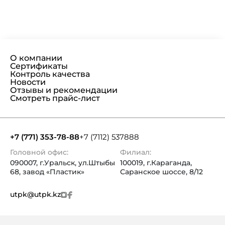
О компании
Сертификаты
Контроль качества
Новости
Отзывы и рекомендации
Смотреть прайс-лист
+7 (771) 353-78-88
+7 (7112) 537888
Головной офис:
Филиал:
090007, г.Уральск, ул.Штыбы
100019, г.Караганда,
68, завод «Пластик»
Саранское шоссе, 8/12
utpk@utpk.kz