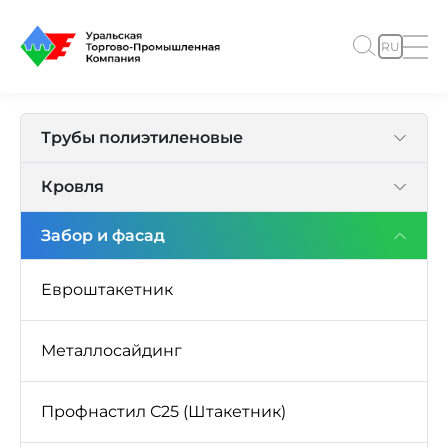
RU
Трубы полиэтиленовые
Кровля
Забор и фасад
Евроштакетник
Металлосайдинг
Профнастил С25 (Штакетник)