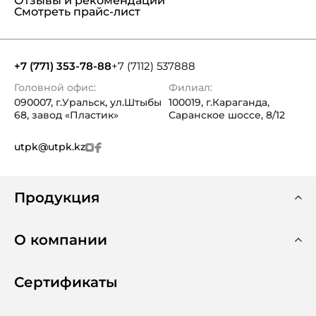
Отзывы и рекомендации
Смотреть прайс-лист
+7 (771) 353-78-88
+7 (7112) 537888
Головной офис:
Филиал:
090007, г.Уральск, ул.Штыбы
100019, г.Караганда,
68, завод «Пластик»
Саранское шоссе, 8/12
utpk@utpk.kz
Продукция
О компании
Сертификаты